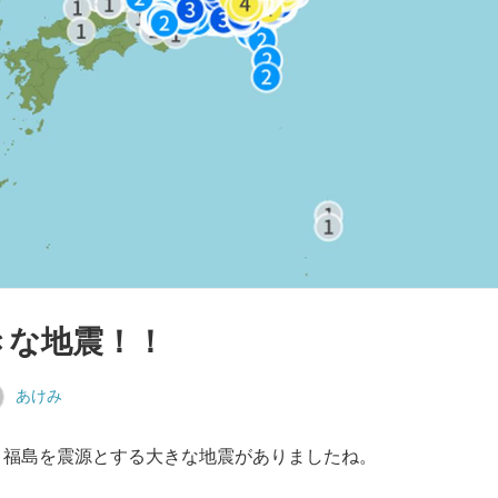
きな地震！！
あけみ
に、福島を震源とする大きな地震がありましたね。