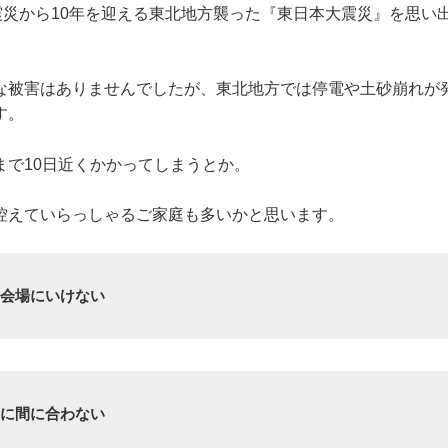
大震災から10年を迎える東北地方襲った『東日本大震災』を思い
な被害はありませんでしたが、東北地方では停電や土砂崩れが
す。
まで10日近くかかってしまうとか。
控えていらっしゃるご家庭も多いかと思います。
く会場にいけない
刻に間に合わない