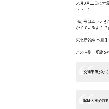
来月3月11日に
（＞＜）
我が家は幸い大き
がでているようで
東北新幹線は復旧
この時期、受験を
交通手段がな
試験の開始時