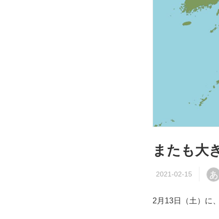
またも大
あ
2月13日（土）