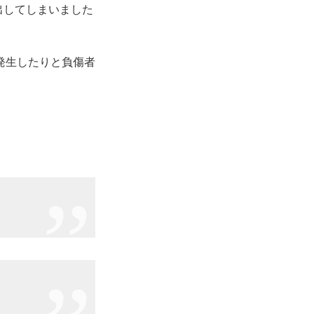
出してしまいました
発生したりと負傷者