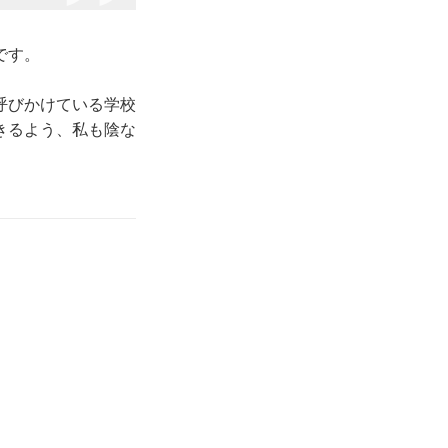
です。
呼びかけている学校
きるよう、私も陰な