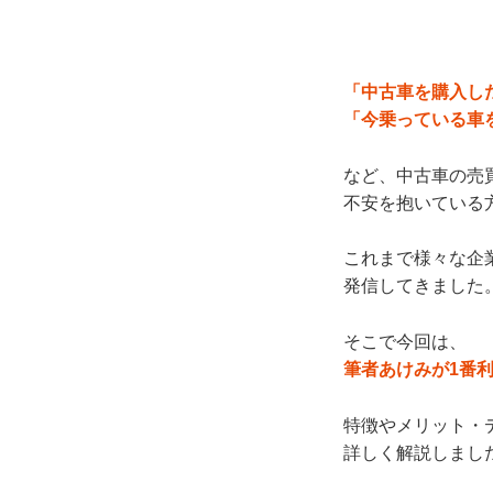
「中古車を購入し
「今乗っている車
など、中古車の売
不安を抱いている
これまで様々な企
発信してきました
そこで今回は、
筆者あけみが1番
特徴やメリット・
詳しく解説しまし