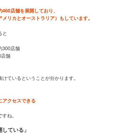
460店舗を展開しており、
アメリカとオーストラリア）もしています。
ると
300店舗
8店舗
抜けているということが分かります。
、
にアクセスできる
ですね。
開している」