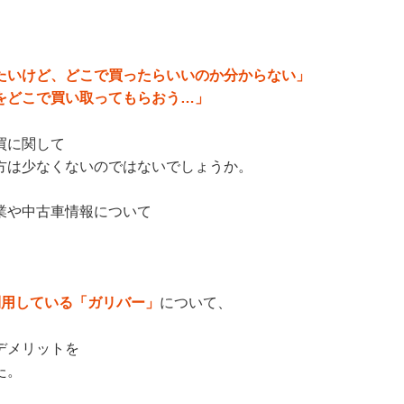
たいけど、どこで買ったらいいのか分からない」
をどこで買い取ってもらおう…」
買に関して
方は少なくないのではないでしょうか。
業や中古車情報について
。
利用している「ガリバー」
について、
デメリットを
た。