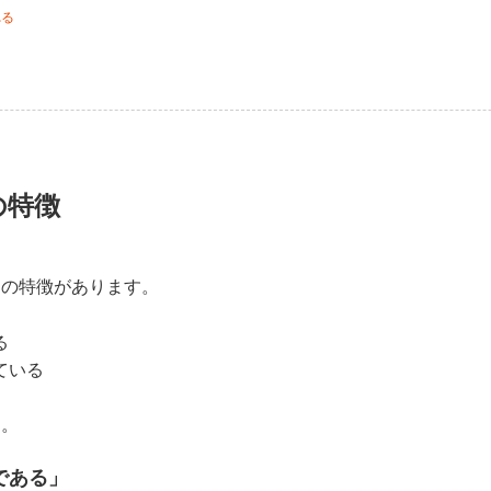
れる
の特徴
つの特徴があります。
る
ている
す。
である」