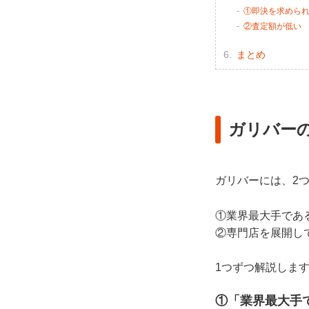
①即決を求めら
②査定額が低い
まとめ
ガリバー
ガリバーには、2
①業界最大手であ
②専門店を展開し
1つずつ解説しま
①「業界最大手