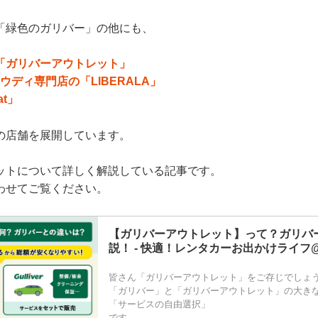
「緑色のガリバー」の他にも、
「ガリバーアウトレット」
ウディ専門店の「LIBERALA」
at」
の店舗を展開しています。
ットについて詳しく解説している記事です。
わせてご覧ください。
【ガリバーアウトレット】って？ガリバ
説！ - 快適！レンタカーお出かけライフ
皆さん「ガリバーアウトレット」をご存じでしょ
「ガリバー」と「ガリバーアウトレット」の大き
「サービスの自由選択」
です。