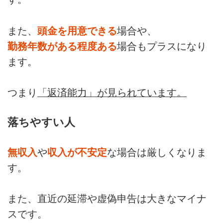
また、
頭金を用意できる
場合や、
勤務年数がある程度ある
場合もプラスになり
ます。
つまり
「返済能力」が見られています。
落ちやすい人
無収入
や
収入が不安定
な場合は厳しくなりま
す。
また、直近の延滞や虚偽申告は大きなマイナ
スです。