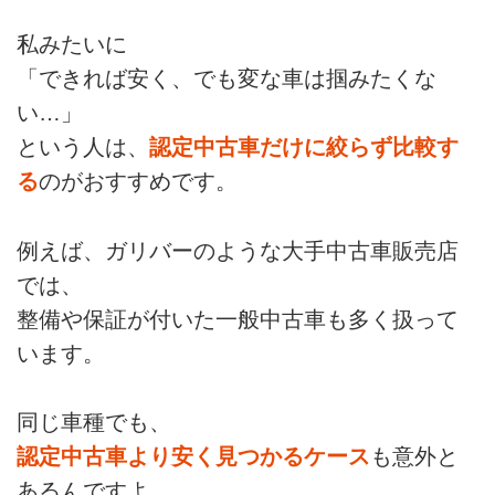
私みたいに
「できれば安く、でも変な車は掴みたくな
い…」
という人は、
認定中古車だけに絞らず比較す
る
のがおすすめです。
例えば、ガリバーのような大手中古車販売店
では、
整備や保証が付いた一般中古車も多く扱って
います。
同じ車種でも、
認定中古車より安く見つかるケース
も意外と
あるんですよ。