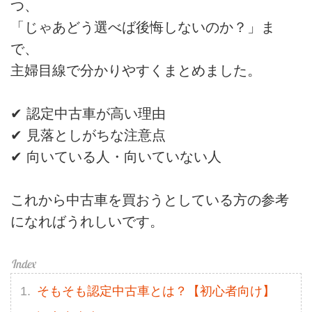
つ、
「じゃあどう選べば後悔しないのか？」ま
で、
主婦目線で分かりやすくまとめました。
✔ 認定中古車が高い理由
✔ 見落としがちな注意点
✔ 向いている人・向いていない人
これから中古車を買おうとしている方の参考
になればうれしいです。
そもそも認定中古車とは？【初心者向け】