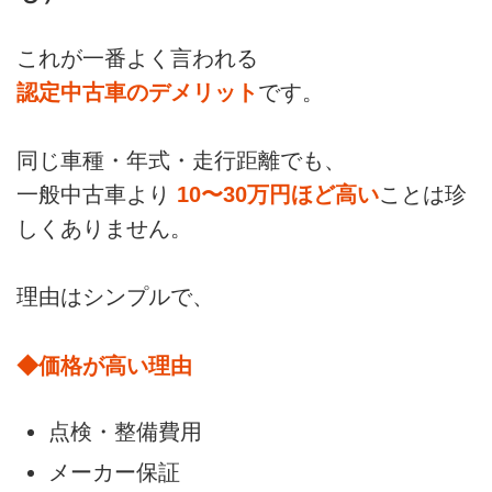
これが一番よく言われる
認定中古車のデメリット
です。
同じ車種・年式・走行距離でも、
一般中古車より
10〜30万円ほど高い
ことは珍
しくありません。
理由はシンプルで、
◆価格が高い理由
点検・整備費用
メーカー保証