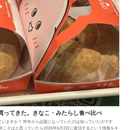
買ってきた。きなこ・みたらし食べ比べ
ていますか？ 昨年から話題になっていたのは知っていたのです
年こそはと思っていたら2026年6月3日に復活するという情報をキ