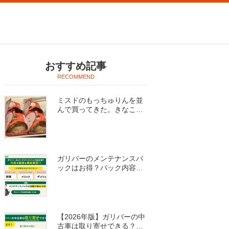
おすすめ記事
ミスドのもっちゅりんを並
んで買ってきた。きなこ・
みたらし食べ比べ
ガリバーのメンテナンスパ
ックはお得？パック内容を
解説！
【2026年版】ガリバーの中
古車は取り寄せできる？実