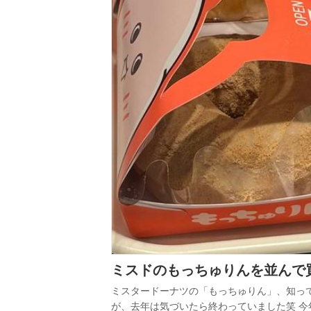
ミスドのもっちゅりんを並んで
ミスタードーナツの「もっちゅりん」、知っ
が、去年は気づいたら終わっていました笑 今