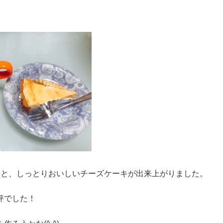
すと、しっとりおいしいチーズケーキが出来上がりました。
評でした！