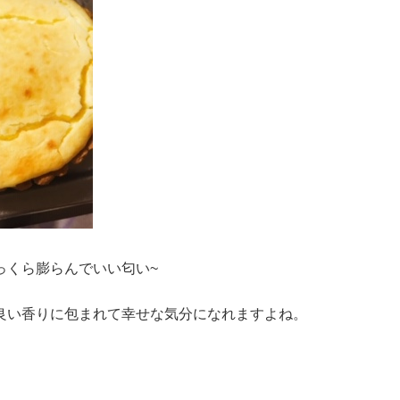
っくら膨らんでいい匂い~
良い香りに包まれて幸せな気分になれますよね。