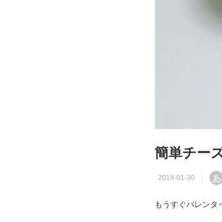
簡単チーズ
あ
もうすぐバレンタ