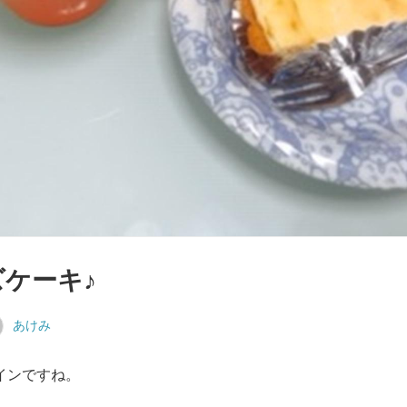
ケーキ♪
あけみ
インですね。