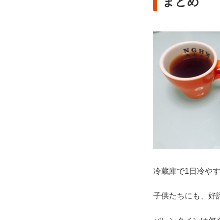
まとめ
冷蔵庫で1日冷や
子供たちにも、好