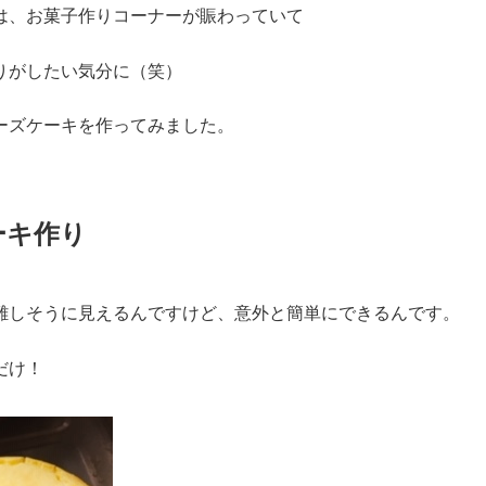
は、お菓子作りコーナーが賑わっていて
りがしたい気分に（笑）
ーズケーキを作ってみました。
ーキ作り
難しそうに見えるんですけど、意外と簡単にできるんです。
だけ！