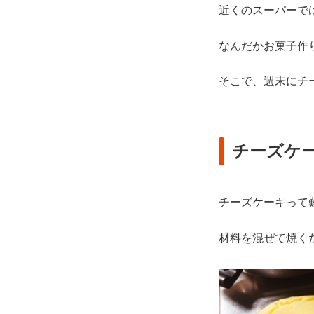
近くのスーパーで
なんだかお菓子作
そこで、週末にチ
チーズケ
チーズケーキって
材料を混ぜて焼く