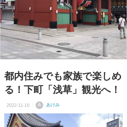
都内住みでも家族で楽しめ
る！下町「浅草」観光へ！
あ
あけみ