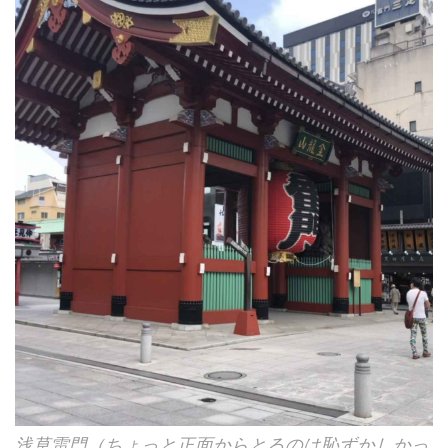
浅草雷門（ちょっと正面からとるのは恥ずかしかっ