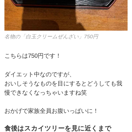
名物の「白玉クリームぜんざい」750円
こちらは750円です！
ダイエット中なのですが、
おいしそうなものを目にするとどうしても我
慢できなくなっちゃいますね笑
おかげで家族全員お腹いっぱいに！
食後はスカイツリーを見に近くまで