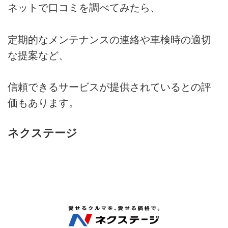
ネットで口コミを調べてみたら、
定期的なメンテナンスの連絡や車検時の適切
な提案など、
信頼できるサービスが提供されているとの評
価もあります。
ネクステージ