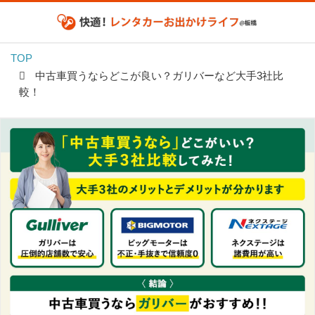
TOP
中古車買うならどこが良い？ガリバーなど大手3社比
較！