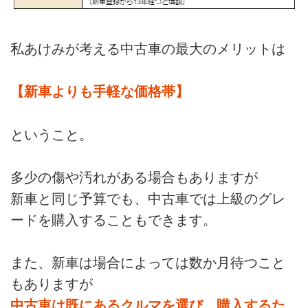
私あけみが考える中古車の最大のメリットは
【新車よりも手軽な価格帯】
ということ。
多少の傷や汚れがある場合もありますが
新車と同じ予算でも、中古車では上級のグレ
ードを購入することもできます。
また、新車は場合によっては数か月待つこと
もありますが
中古車は既にあるクルマを選び、購入するた