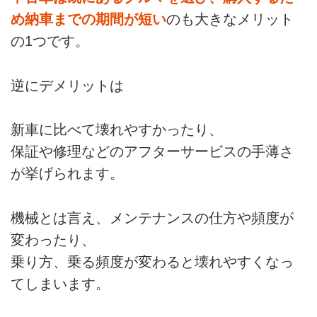
め納車までの期間が短い
のも大きなメリット
の1つです。
逆にデメリットは
新車に比べて壊れやすかったり、
保証や修理などのアフターサービスの手薄さ
が挙げられます。
機械とは言え、メンテナンスの仕方や頻度が
変わったり、
乗り方、乗る頻度が変わると壊れやすくなっ
てしまいます。