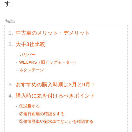
す。
中古車のメリット・デメリット
大手3社比較
ガリバー
WECARS（旧ビッグモーター）
ネクステージ
おすすめの購入時期は3月と9月！
購入時に気を付けるべきポイント
①試乗する
②走行距離の確認をする
③修復歴車や冠水車でないかを確認する