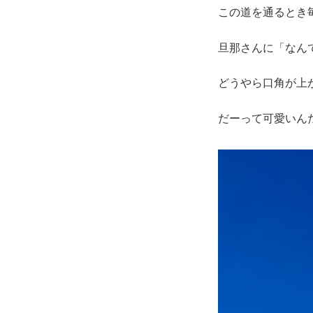
この道を通るとき
旦那さんに「なん
どうやら口角が上
だーって可愛いん