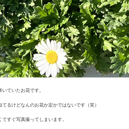
咲いていたお花です。
似てるけどなんのお花か定かではないです（笑）
くてすぐ写真撮ってしまいます。