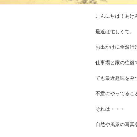
こんにちは！あけ
最近は忙しくて、
お出かけに全然行
仕事場と家の往復
でも最近趣味をみ
不意にやってるこ
それは・・・
自然や風景の写真