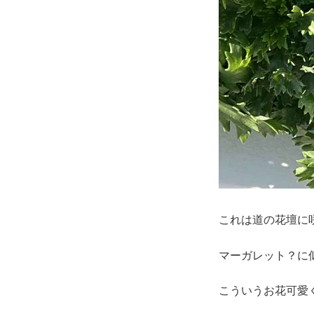
これは道の花壇に
マーガレット？に
こういうお花可愛