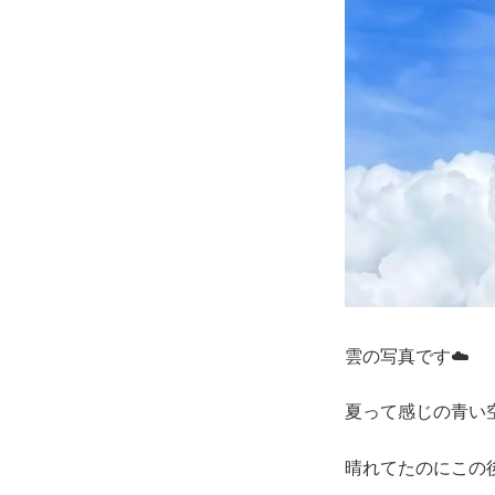
雲の写真です☁️
夏って感じの青い
晴れてたのにこの