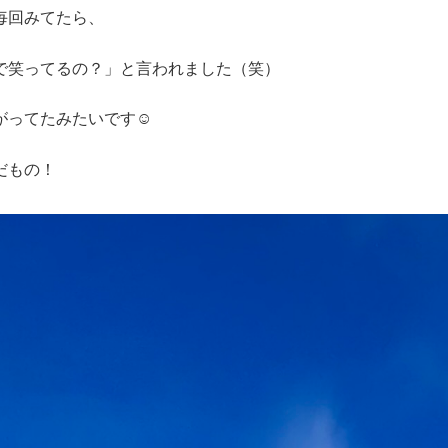
毎回みてたら、
で笑ってるの？」と言われました（笑）
がってたみたいです☺️
だもの！