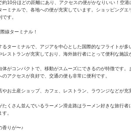
で約10分ほどの距離にあり、アクセスの便がかなりいい！空港
ターミナルで、各地への便が充実しています。ショッピングエ
利です。
国際線ターミナル！
するターミナルで、アジアを中心とした国際的なフライトが多
やレストランが充実しており、海外旅行者にとって便利な施設
自体がコンパクトで、移動がスムーズにできるのが特徴です。
へのアクセスが良好で、交通の便も非常に便利です。
店やお土産ショップ、カフェ、レストラン、ラウンジなどが充
がたくさん並んでいるラーメン滑走路はラーメン好きな旅行者
ます。
の香りが〜♪