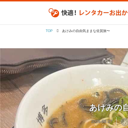
TOP
あけみの自由気ままな佐賀旅〜
あけみの
あ