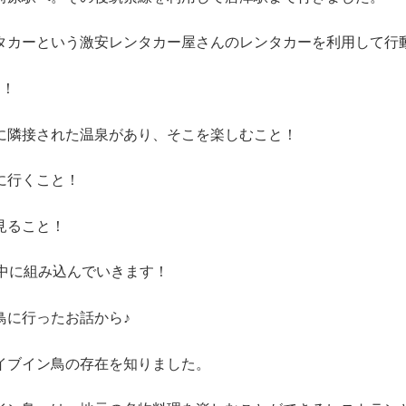
タカーという激安レンタカー屋さんのレンタカーを利用して行
つ！
に隣接された温泉があり、そこを楽しむこと！
に行くこと！
見ること！
の中に組み込んでいきます！
鳥に行ったお話から♪
イブイン鳥の存在を知りました。