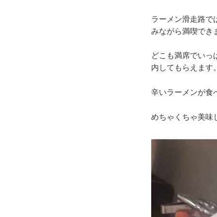
ラーメン滑走路で
みながら満喫でき
どこも満席でいっ
内してもらえます
辛いラーメンが食
めちゃくちゃ美味