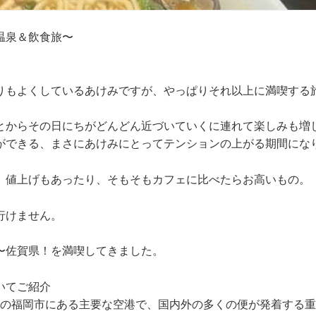
温泉＆飲食旅〜
りもよくしているあけみですが、やっぱりそれ以上に満喫する
とからその日にちがどんどん近づいていくに連れて楽しみも増
ができる、まさにあけみにとってテンションの上がる期間にな
、値上げもあったり、そもそもカフェに比べたらお高いもの。
行けません。
〜佐賀県！を満喫してきました。
いてご紹介
本の福岡市にある主要な空港で、国内外の多くの便が発着する