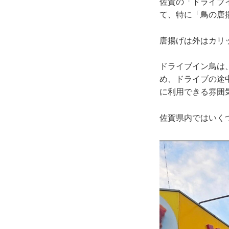
佐賀の「ドライブ
て、特に「鳥の唐
唐揚げは外はカリ
ドライブイン鳥は
め、ドライブの途
に利用できる雰囲
佐賀県内ではいく