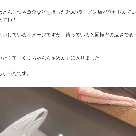
はとんこつや魚介などを扱った9つのラーメン店が立ち並んで
ますね！
ぱいしているイメージですが、待っていると回転率の速さであ
。
べたくて「くまちゃんらぁめん」に入りました！
しかったです。