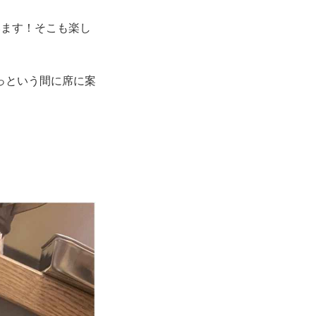
います！そこも楽し
っという間に席に案