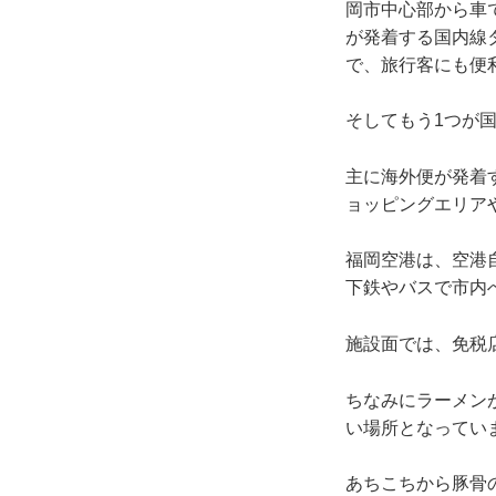
岡市中心部から車
が発着する国内線
で、旅行客にも便
そしてもう1つが
主に海外便が発着
ョッピングエリア
福岡空港は、空港
下鉄やバスで市内
施設面では、免税
ちなみにラーメン
い場所となってい
あちこちから豚骨