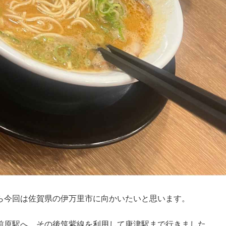
ら今回は佐賀県の伊万里市に向かいたいと思います。
前原駅へ。その後筑紫線を利用して唐津駅まで行きました。