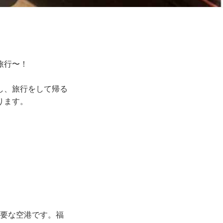
旅行〜！
し、旅行をして帰る
ります。
重要な空港です。福