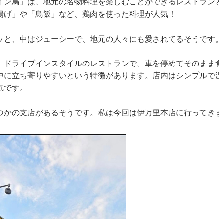
イン鳥」は、地元の名物料理を楽しむことができるレストラン
揚げ」や「鳥飯」など、鶏肉を使った料理が人気！
ッと、中はジューシーで、地元の人々にも愛されてるそうです
、ドライブインスタイルのレストランで、車を停めてそのまま
中に立ち寄りやすいという特徴があります。店内はシンプルで
気です。
つかの支店があるそうです。私は今回は伊万里本店に行ってき