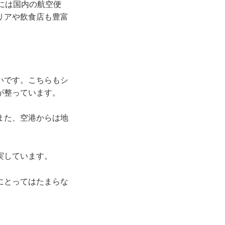
には国内の航空便
リアや飲食店も豊富
いです。こちらもシ
が整っています。
また、空港からは地
実しています。
にとってはたまらな