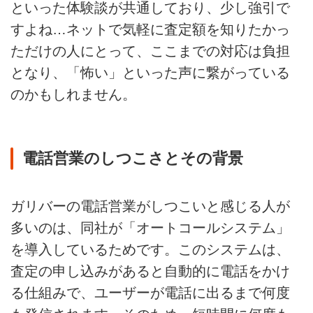
といった体験談が共通しており、少し強引で
すよね…ネットで気軽に査定額を知りたかっ
ただけの人にとって、ここまでの対応は負担
となり、「怖い」といった声に繋がっている
のかもしれません。
電話営業のしつこさとその背景
ガリバーの電話営業がしつこいと感じる人が
多いのは、同社が「オートコールシステム」
を導入しているためです。このシステムは、
査定の申し込みがあると自動的に電話をかけ
る仕組みで、ユーザーが電話に出るまで何度