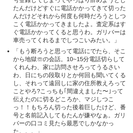
たんだけどすぐに電話かかってきて切った
んだけどそれから何度も何時だろうとしつ
こく電話かかってきましたよ。査定系はす
ぐ電話かかってくると思うわ。ガリバーは
車売ってくれるまでしつこいみたい。」
「もう断ろうと思って電話にでたら、そこ
から地獄☏の会話。10~15分電話切らして
くれんわ、家に訪問させろってうるさい
わ、日にちの段取りとか何回も聞いてくる
し、それって遠回しに家の住所教えろって
ことやろ?こっちも｢間違えました〜｣って
伝えたのに切るどころか、マジしつこ
っ！！もちろん切った後着巨したけど、番
号と名前記入してもたんが嫌やなぁ。ガリ
バーの口コミ見たら最悪でしかなかっ
た。。。」