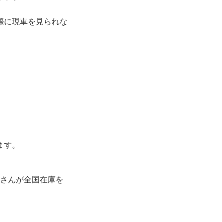
際に現車を見られな
）
ます。
さんが全国在庫を