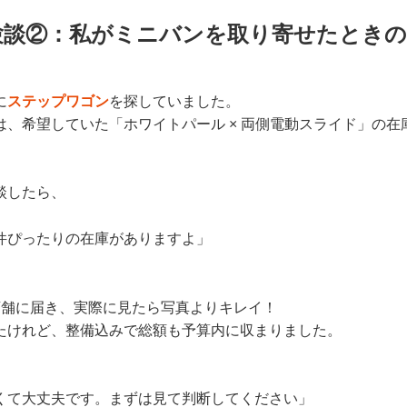
験談②：私がミニバンを取り寄せたときの
に
ステップワゴン
を探していました。
は、希望していた「ホワイトパール × 両側電動スライド」の在
談したら、
件ぴったりの在庫がありますよ」
店舗に届き、実際に見たら写真よりキレイ！
たけれど、整備込みで総額も予算内に収まりました。
、
くて大丈夫です。まずは見て判断してください」