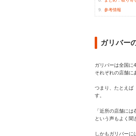
まとめ：取り寄せ
参考情報
ガリバー
ガリバーは全国に
それぞれの店舗に
つまり、たとえば
す。
「近所の店舗には
という声もよく聞
しかもガリバーに