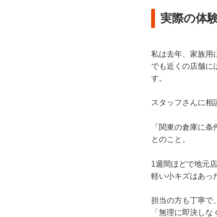
実際の体
私は去年、家族用
でも近くの店舗に
す。
スタッフさんに相
「関東の倉庫に条
とのこと。
1週間ほどで地元
軽い小キズはあっ
担当の方も丁寧で
「無理に即決しな