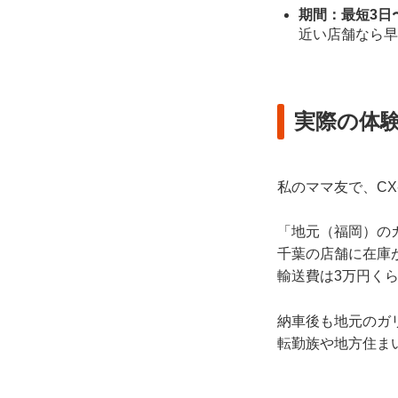
期間：最短3日
近い店舗なら早
実際の体験
私のママ友で、CX
「地元（福岡）の
千葉の店舗に在庫
輸送費は3万円く
納車後も地元のガ
転勤族や地方住ま