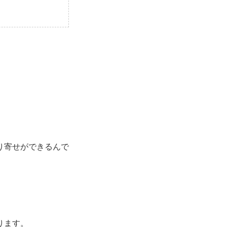
り寄せができるんで
ります。