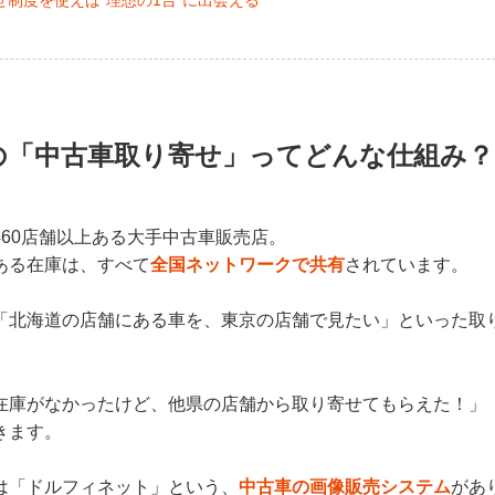
制度を使えば“理想の1台”に出会える
の「中古車取り寄せ」ってどんな仕組み？
460店舗以上ある大手中古車販売店。
ある在庫は、すべて
全国ネットワークで共有
されています。
「北海道の店舗にある車を、東京の店舗で見たい」といった取
在庫がなかったけど、他県の店舗から取り寄せてもらえた！」
きます。
は「ドルフィネット」という、
中古車の画像販売システム
があ