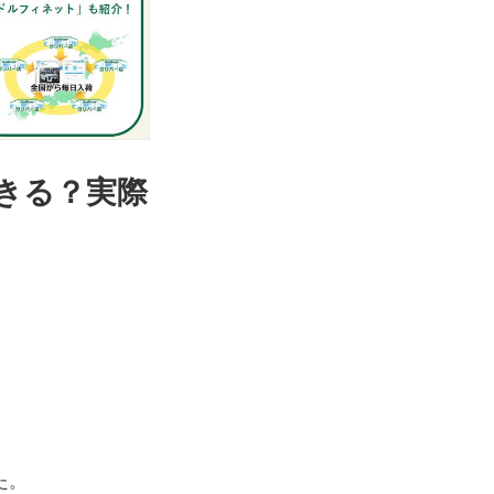
できる？実際
た。