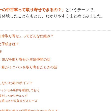
ーの中古車って取り寄せできるの？」
というテーマで、
り体験したことをもとに、わかりやすくまとめてみました。
古車取り寄せ」ってどんな仕組み？
と手続きは？
安
：SUVを取り寄せた主婦仲間の話
：私がミニバンを取り寄せたときの話
しないためのポイント
キャンセル条件を確認しておく
録をしっかりチェック
店舗を選ぶとやり取りがスムーズ