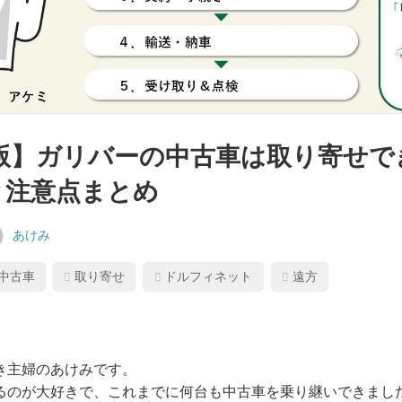
年版】ガリバーの中古車は取り寄せ
と注意点まとめ
あけみ
中古車
取り寄せ
ドルフィネット
遠方
き主婦のあけみです。
るのが大好きで、これまでに何台も中古車を乗り継いできまし