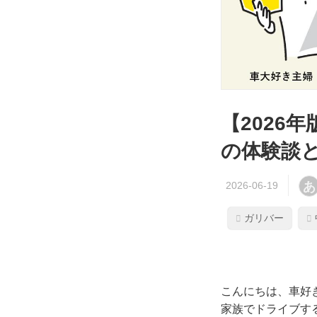
【2026
の体験談
あ
ガリバー
こんにちは、車好
家族でドライブす