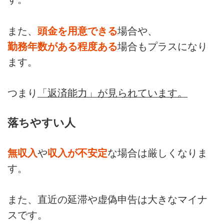
また、
頭金を用意できる
場合や、
勤務年数がある程度ある
場合もプラスになり
ます。
つまり
「返済能力」が見られています。
落ちやすい人
無収入
や
収入が不安定
な場合は厳しくなりま
す。
また、直近の延滞や虚偽申告は大きなマイナ
スです。