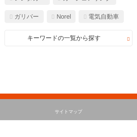
ガリバー
Norel
電気自動車
キーワードの一覧から探す
サイトマップ
copyright©️ 快適！レンタカーお出かけライフ@板橋
all rights reserved.