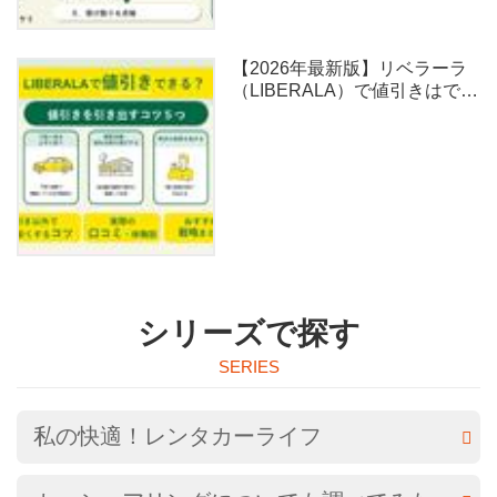
【2026年最新版】リベラーラ
（LIBERALA）で値引きはでき
る？安く買うためのコツを解
説！
シリーズで探す
私の快適！レンタカーライフ