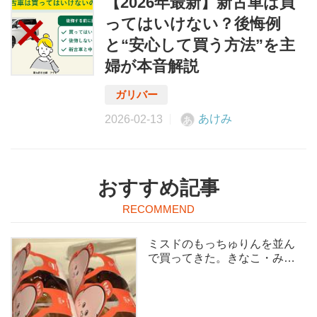
【2026年最新】新古車は買
ってはいけない？後悔例
と“安心して買う方法”を主
婦が本音解説
あけみ
あ
おすすめ記事
ミスドのもっちゅりんを並ん
で買ってきた。きなこ・みた
らし食べ比べ