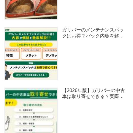
ガリバーのメンテナンスパッ
クはお得？パック内容を解
説！
【2026年版】ガリバーの中古
車は取り寄せできる？実際の
体験談と注意点まとめ