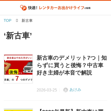
TOP
新古車
‘新古車’
新古車のデメリット7つ｜知
らずに買うと後悔？中古車
好き主婦が本音で解説
あけみ
あ