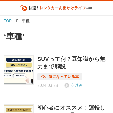
TOP
車種
‘車種’
SUVって何？豆知識から魅
力まで解説
あけみ
あ
初心者にオススメ！運転し