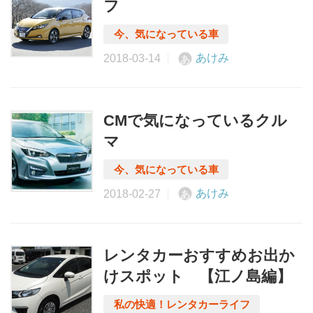
フ
あけみ
あ
CMで気になっているクル
マ
あけみ
あ
レンタカーおすすめお出か
けスポット 【江ノ島編】