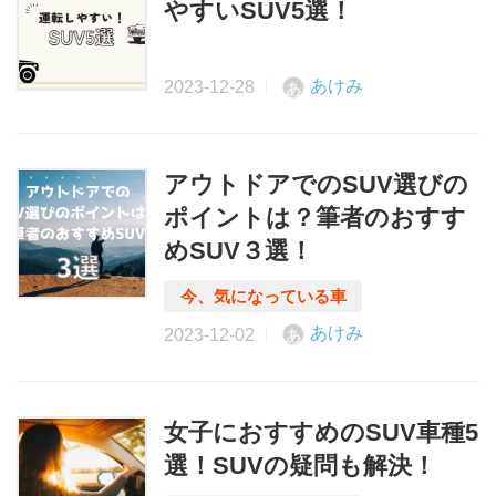
やすいSUV5選！
あけみ
あ
アウトドアでのSUV選びの
ポイントは？筆者のおすす
めSUV３選！
あけみ
あ
女子におすすめのSUV車種5
選！SUVの疑問も解決！