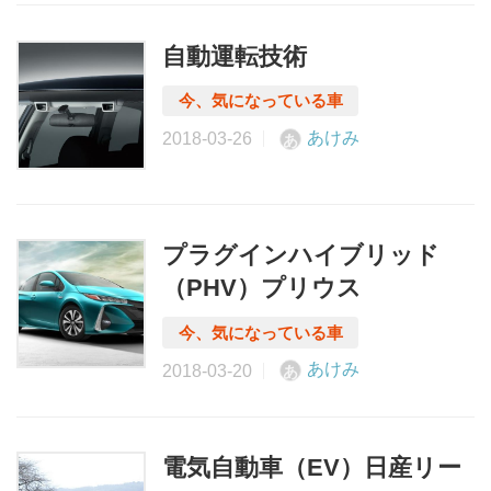
自動運転技術
あけみ
あ
プラグインハイブリッド
（PHV）プリウス
あけみ
あ
電気自動車（EV）日産リー