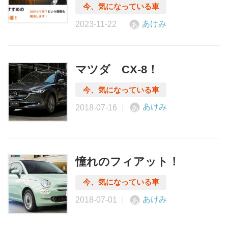
あけみ
あ
マツダ CX-8！
あけみ
あ
憧れのフィアット！
あけみ
あ