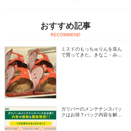
おすすめ記事
ミスドのもっちゅりんを並ん
で買ってきた。きなこ・みた
らし食べ比べ
ガリバーのメンテナンスパッ
クはお得？パック内容を解
説！