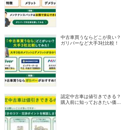
中古車買うならどこが良い？
ガリバーなど大手3社比較！
認定中古車は値引きできる？
購入前に知っておきたい価
格・保証・比較ポイント