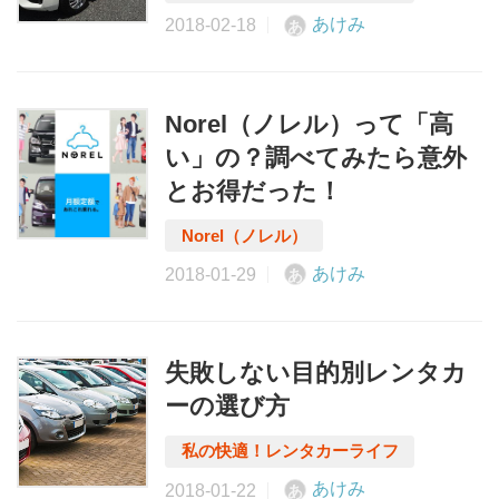
あけみ
あ
Norel（ノレル）って「高
い」の？調べてみたら意外
とお得だった！
あけみ
あ
失敗しない目的別レンタカ
ーの選び方
あけみ
あ