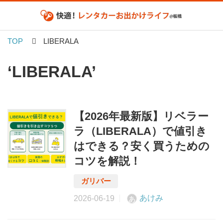
TOP
LIBERALA
‘LIBERALA’
【2026年最新版】リベラー
ラ（LIBERALA）で値引き
はできる？安く買うための
コツを解説！
あけみ
あ