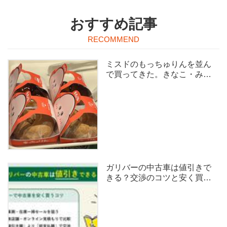
おすすめ記事
ミスドのもっちゅりんを並ん
で買ってきた。きなこ・みた
らし食べ比べ
ガリバーの中古車は値引きで
きる？交渉のコツと安く買う
方法を体験から紹介！