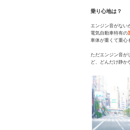
乗り心地は？
エンジン音がない
電気自動車特有の
車体が重くて重心
ただエンジン音が
ど、どんだけ静か