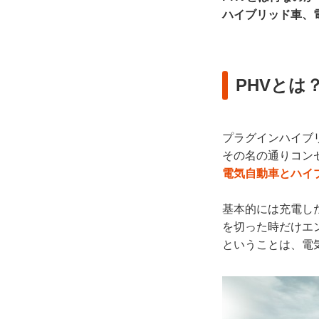
ハイブリッド車、
PHVとは
プラグインハイブ
その名の通りコン
電気自動車とハイ
基本的には充電し
を切った時だけエ
ということは、電