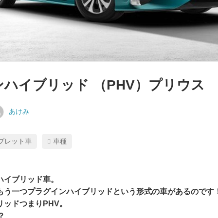
ハイブリッド （PHV）プリウス
あけみ
あ
ブレット車
車種
ハイブリッド車。
もう一つプラグインハイブリッドという形式の車があるのです
リッドつまりPHV。
？