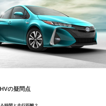
HVの疑問点
かる時間と走行距離？