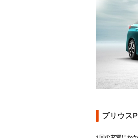
プリウスP
1回の充電にか