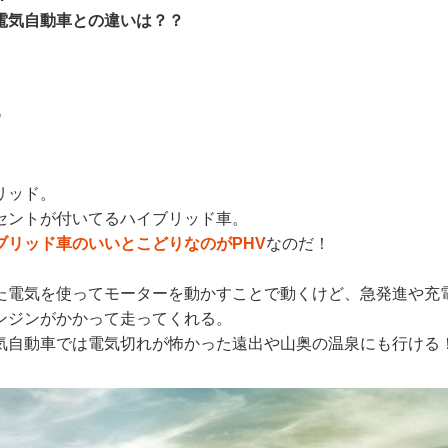
電気自動車との違いは？？
？
リッド。
セントが付いてるハイブリッド車。
ブリッド車のいいとこどりなのがPHV
なのだ！
た電気を使ってモーターを動かすことで動くけど、急発進や充電
ンジンがかかって走ってくれる。
気自動車では電気切れが怖かった遠出や山奥の温泉にも行ける