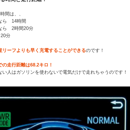
る時間は、、
なら 14時間
なら 2時間20分
20分
産リーフよりも早く充電することができる
のです！
の走行距離は68.2キロ！
ない人はガソリンを使わないで電気だけで走れちゃうのです！