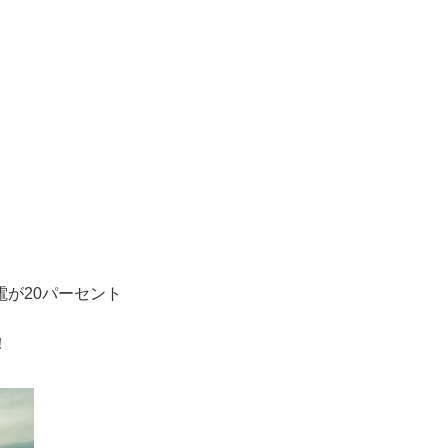
が20パーセント
！