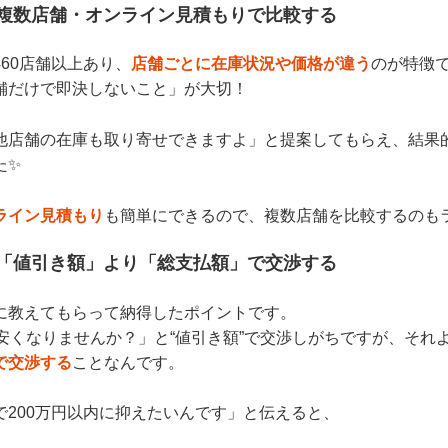
 複数店舗・オンライン見積もりで比較する
60店舗以上あり、
店舗ごとに在庫状況や価格が違う
のが特徴
舗だけで即決しないこと」が大切！
他店舗の在庫も取り寄せできますよ」と提案してもらえ、結果
た✨
ライン見積もり
も簡単にできるので、複数店舗を比較するのも
 「値引き額」より「総支払額」で交渉する
に教えてもらって納得したポイントです。
円安くなりませんか？」と“値引き額”で交渉しがちですが、それ
で交渉する
ことなんです。
で200万円以内に抑えたいんです」と伝えると、