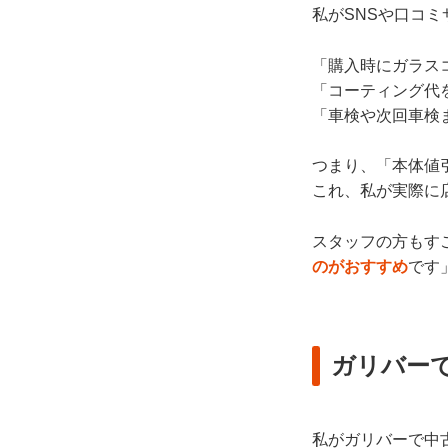
私がSNSや口コ
「購入時にガラス
「コーティング代
「車検や次回車検
つまり、「本体値
これ、私が実際に
スタッフの方もす
のがおすすめ
です
ガリバー
私がガリバーで中