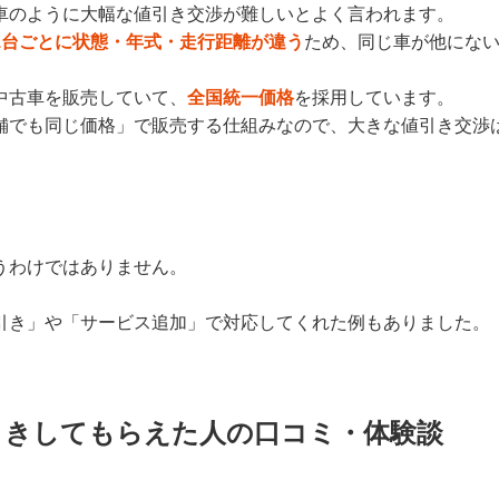
車のように大幅な値引き交渉が難しいとよく言われます。
1台ごとに状態・年式・走行距離が違う
ため、同じ車が他にな
中古車を販売していて、
全国統一価格
を採用しています。
舗でも同じ価格」で販売する仕組みなので、大きな値引き交渉
うわけではありません。
引き」や「サービス追加」で対応してくれた例もありました。
引きしてもらえた人の口コミ・体験談