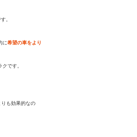
です。
的に
希望の車をより
ラクです。
よりも効果的なの