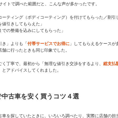
ミサイトで調べた範囲だと、こんな声が多かったです。
コーティング（ボディコーティング）を付けてもらった／割引
を値引きしてもらえた」
までの整備を込みにしてもらった」
引き」よりも「
付帯サービスでお得に
」してもらえるケースが
店舗に行ったときも同じ印象でした。
ごく丁寧で、最初から「無理な値引き交渉をするより、
総支払
」とアドバイスしてくれました。
で中古車を安く買うコツ４選
古車を探していたときに、いろいろ調べたり、実際に店舗の担