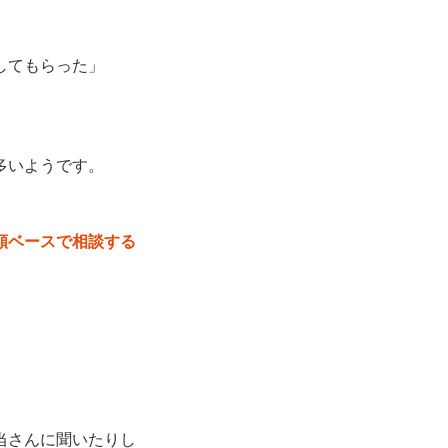
してもらった」
多いようです。
額ベースで相談する
当さんに聞いたりし