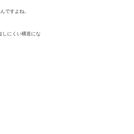
いんですよね。
はしにくい構造にな