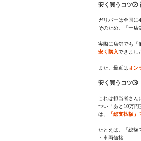
安く買うコツ②
ガリバーは全国に4
そのため、「一店
実際に店舗でも「
安く購入
できまし
また、最近は
オン
安く買うコツ③
これは担当者さん
つい「あと10万
は、
「総支払額」
たとえば、「総額
・車両価格