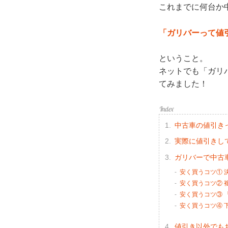
これまでに何台か
「ガリバーって値
ということ。
ネットでも「ガリ
てみました！
中古車の値引き
実際に値引きし
ガリバーで中古
安く買うコツ① 
安く買うコツ② 
安く買うコツ③ 
安く買うコツ④ 
値引き以外でも