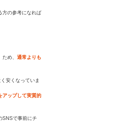
る方の参考になれば
」ため、
通常よりも
近く安くなっていま
をアップして実質的
SNSで事前にチ