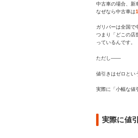
中古車の場合、新
なぜなら中古車は
ガリバーは全国で
つまり「どこの店
っているんです。
ただし——
値引きはゼロとい
実際に「小幅な値
実際に値