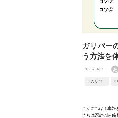
ガリバー
う方法を
あ
ガリバー
こんにちは！車好
うちは家計の関係