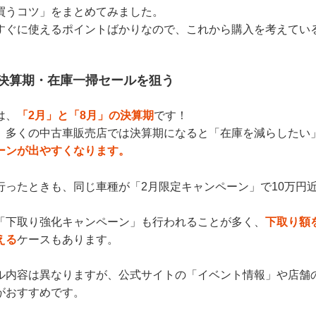
買うコツ」をまとめてみました。
すぐに使えるポイントばかりなので、これから購入を考えてい
 決算期・在庫一掃セールを狙う
は、
「2月」と「8月」の決算期
です！
、多くの中古車販売店では決算期になると「在庫を減らしたい
ーンが出やすくなります。
行ったときも、同じ車種が「2月限定キャンペーン」で10万円
「下取り強化キャンペーン」も行われることが多く、
下取り額
える
ケースもあります。
ル内容は異なりますが、公式サイトの「イベント情報」や店舗の
がおすすめです。